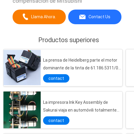
compensación de Mitsubishi
Llama Ahora.
Contact Us
Productos superiores
La prensa de Heidelberg parte el motor
dominante de la tinta de 61.186.5311/03
de los recambios de la impresora
contact
La impresora Ink Key Assembly de
Sakurai viaja en automóvili totalmente
TE-22FH-24-200
contact