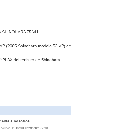
ra SHINOHARA 75 VH
P (2005 Shinohara modelo 52IVP) de
LAX del registro de Shinohara.
mente a nosotros