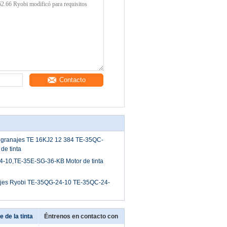
Contacto
ngranajes TE 16KJ2 12 384 TE-35QC-
de tinta
-10,TE-35E-SG-36-KB Motor de tinta
ajes Ryobi TE-35QG-24-10 TE-35QC-24-
de la tinta
Éntrenos en contacto con