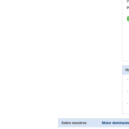
P
p
Má
Sobre nosotros
Motor dominante 