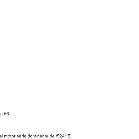
ra 66
del motor serie dominante de /524HE