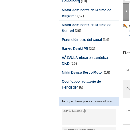
Heidelberg
(10)
Motor dominante de la tinta de
Akiyama
(37)
Motor dominante de la tinta de
Komori
(20)
Potenciómetro del copal
(14)
Sanyo Denki P5
(23)
Des
VÁLVULA electromagnética
CKD
(20)
Nú
Nikki Denso Servo Motor
(16)
Codificador rotatorio de
Hengstler
(6)
Pl
Estoy en línea para chatear ahora
Re