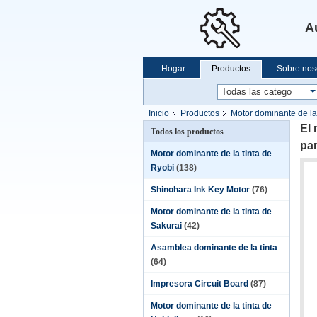
A
Hogar
Productos
Sobre nos
Inicio
Productos
Motor dominante de la
El 
Todos los productos
par
Motor dominante de la tinta de
Ryobi
(138)
Shinohara Ink Key Motor
(76)
Motor dominante de la tinta de
Sakurai
(42)
Asamblea dominante de la tinta
(64)
Impresora Circuit Board
(87)
Motor dominante de la tinta de