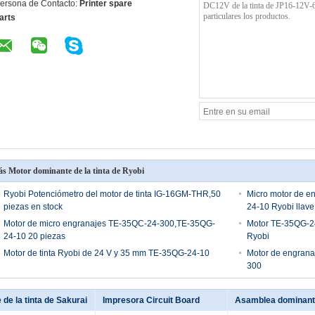
ersona de Contacto:
Printer spare
arts
s Motor dominante de la tinta de Ryobi
Ryobi Potenciómetro del motor de tinta IG-16GM-THR,50
Micro motor de e
piezas en stock
24-10 Ryobi llave 
Motor de micro engranajes TE-35QC-24-300,TE-35QG-
Motor TE-35QG-24
24-10 20 piezas
Ryobi
Motor de tinta Ryobi de 24 V y 35 mm TE-35QG-24-10
Motor de engran
300
de la tinta de Sakurai
Impresora Circuit Board
Asamblea dominante 